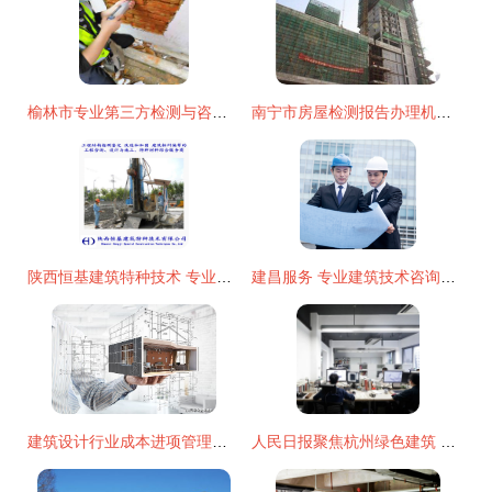
榆林市专业第三方检测与咨询 房屋安全鉴定公司资质与建筑技术服务
南宁市房屋检测报告办理机构与建筑技术咨询服务指南
陕西恒基建筑特种技术 专业建筑技术咨询服务的领航者
建昌服务 专业建筑技术咨询，构筑品质与安全
建筑设计行业成本进项管理与税务优化策略——以建筑技术咨询服务为例
人民日报聚焦杭州绿色建筑 这些前沿节能技术令人瞩目