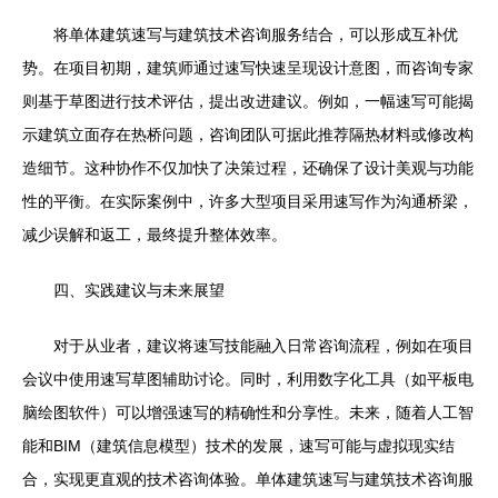
将单体建筑速写与建筑技术咨询服务结合，可以形成互补优
势。在项目初期，建筑师通过速写快速呈现设计意图，而咨询专家
则基于草图进行技术评估，提出改进建议。例如，一幅速写可能揭
示建筑立面存在热桥问题，咨询团队可据此推荐隔热材料或修改构
造细节。这种协作不仅加快了决策过程，还确保了设计美观与功能
性的平衡。在实际案例中，许多大型项目采用速写作为沟通桥梁，
减少误解和返工，最终提升整体效率。
四、实践建议与未来展望
对于从业者，建议将速写技能融入日常咨询流程，例如在项目
会议中使用速写草图辅助讨论。同时，利用数字化工具（如平板电
脑绘图软件）可以增强速写的精确性和分享性。未来，随着人工智
能和BIM（建筑信息模型）技术的发展，速写可能与虚拟现实结
合，实现更直观的技术咨询体验。单体建筑速写与建筑技术咨询服