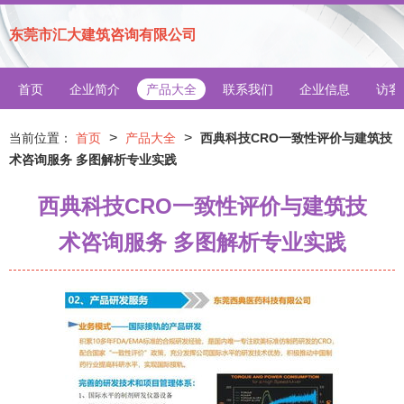
东莞市汇大建筑咨询有限公司
首页
企业简介
产品大全
联系我们
企业信息
访客
>
>
当前位置：
首页
产品大全
西典科技CRO一致性评价与建筑技
术咨询服务 多图解析专业实践
西典科技CRO一致性评价与建筑技
术咨询服务 多图解析专业实践