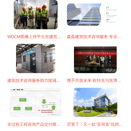
WDCM图像上传平台在建筑技术咨询服务中的应用与优势
森磊建筑技术咨询服务 专业赋能，构筑卓越建筑未来
建筑技术咨询服务助力陵城区协同发展新突破
携手共筑未来 欧特克与筑博设计签署战略合作备忘录，开启建筑技术咨询服务新篇章
全过程工程咨询产品交付模式 建筑技术咨询服务的新范式
厉害了！又一款“苏州造”抗癌药达伯华获批上市，建筑技术咨询服务