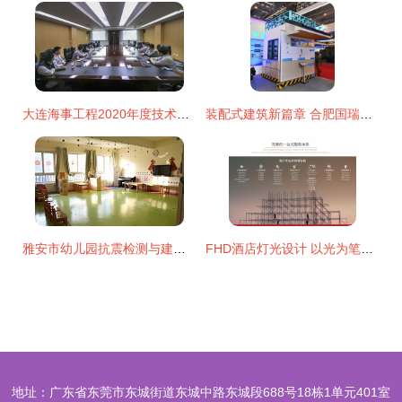
大连海事工程2020年度技术能手选拔赛 建筑技术咨询服务领域的技能较量与专业展示
装配式建筑新篇章 合肥国瑞技术闪耀改革开放40周年科技创新成果展
雅安市幼儿园抗震检测与建筑技术咨询服务价格解析
FHD酒店灯光设计 以光为笔，营造艺术审美与沉浸式体验的建筑技术探索
地址：广东省东莞市东城街道东城中路东城段688号18栋1单元401室