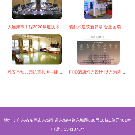
大连海事工程2020年度技术能手选拔赛 建筑技术咨询服务领域的技能较量与专业展示
装配式建筑新篇章 合肥国瑞技术闪耀改革开放40周年科技创新成果展
雅安市幼儿园抗震检测与建筑技术咨询服务价格解析
FHD酒店灯光设计 以光为笔，营造艺术审美与沉浸式体验的建筑技术探索
地址：广东省东莞市东城街道东城中路东城段688号18栋1单元401室
电话：1341876**