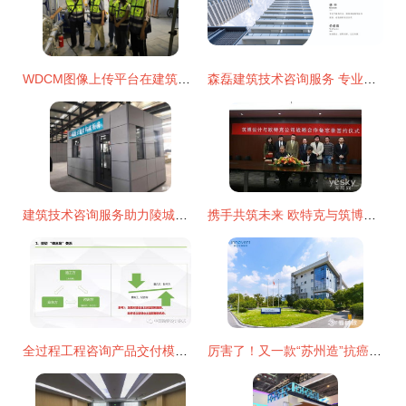
WDCM图像上传平台在建筑技术咨询服务中的应用与优势
森磊建筑技术咨询服务 专业赋能，构筑卓越建筑未来
建筑技术咨询服务助力陵城区协同发展新突破
携手共筑未来 欧特克与筑博设计签署战略合作备忘录，开启建筑技术咨询服务新篇章
全过程工程咨询产品交付模式 建筑技术咨询服务的新范式
厉害了！又一款“苏州造”抗癌药达伯华获批上市，建筑技术咨询服务