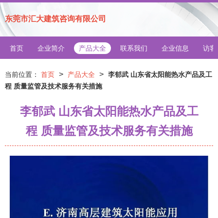
东莞市汇大建筑咨询有限公司
首页
企业简介
产品大全
联系我们
企业信息
访客
>
>
当前位置：
首页
产品大全
李郁武 山东省太阳能热水产品及工
程 质量监管及技术服务有关措施
李郁武 山东省太阳能热水产品及工
程 质量监管及技术服务有关措施