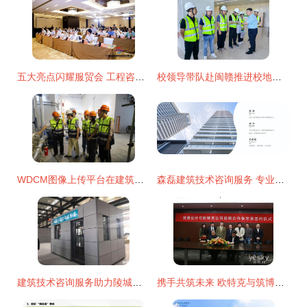
五大亮点闪耀服贸会 工程咨询与建筑服务专题展引领行业未来
校领导带队赴闽赣推进校地合作，深化建筑技术咨询服务
WDCM图像上传平台在建筑技术咨询服务中的应用与优势
森磊建筑技术咨询服务 专业赋能，构筑卓越建筑未来
建筑技术咨询服务助力陵城区协同发展新突破
携手共筑未来 欧特克与筑博设计签署战略合作备忘录，开启建筑技术咨询服务新篇章