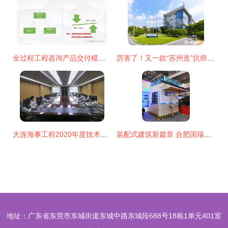
全过程工程咨询产品交付模式 建筑技术咨询服务的新范式
厉害了！又一款“苏州造”抗癌药达伯华获批上市，建筑技术咨询服务
大连海事工程2020年度技术能手选拔赛 建筑技术咨询服务领域的技能较量与专业展示
装配式建筑新篇章 合肥国瑞技术闪耀改革开放40周年科技创新成果展
地址：广东省东莞市东城街道东城中路东城段688号18栋1单元401室