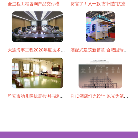
全过程工程咨询产品交付模式 建筑技术咨询服务的新范式
厉害了！又一款“苏州造”抗癌药达伯华获批上市，建筑技术咨询服务
大连海事工程2020年度技术能手选拔赛 建筑技术咨询服务领域的技能较量与专业展示
装配式建筑新篇章 合肥国瑞技术闪耀改革开放40周年科技创新成果展
雅安市幼儿园抗震检测与建筑技术咨询服务价格解析
FHD酒店灯光设计 以光为笔，营造艺术审美与沉浸式体验的建筑技术探索