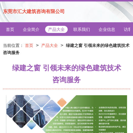
东莞市汇大建筑咨询有限公司
首页
企业简介
产品大全
联系我们
企业信息
访客
>
>
当前位置：
首页
产品大全
绿建之窗 引领未来的绿色建筑技术
咨询服务
绿建之窗 引领未来的绿色建筑技术
咨询服务