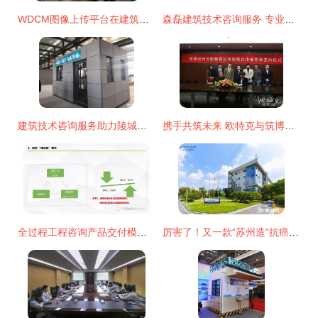
WDCM图像上传平台在建筑技术咨询服务中的应用与优势
森磊建筑技术咨询服务 专业赋能，构筑卓越建筑未来
建筑技术咨询服务助力陵城区协同发展新突破
携手共筑未来 欧特克与筑博设计签署战略合作备忘录，开启建筑技术咨询服务新篇章
全过程工程咨询产品交付模式 建筑技术咨询服务的新范式
厉害了！又一款“苏州造”抗癌药达伯华获批上市，建筑技术咨询服务