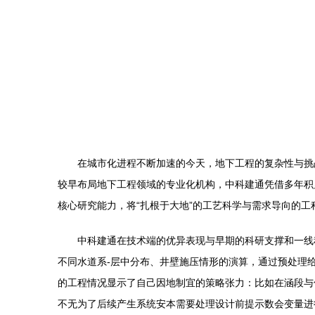
在城市化进程不断加速的今天，地下工程的复杂性与挑
较早布局地下工程领域的专业化机构，中科建通凭借多年积
核心研究能力，将“扎根于大地”的工艺科学与需求导向的工
中科建通在技术端的优异表现与早期的科研支撑和一线
不同水道系-层中分布、井壁施压情形的演算，通过预处理
的工程情况显示了自己因地制宜的策略张力：比如在涵段与
不无为了后续产生系统安本需要处理设计前提示数会变量进