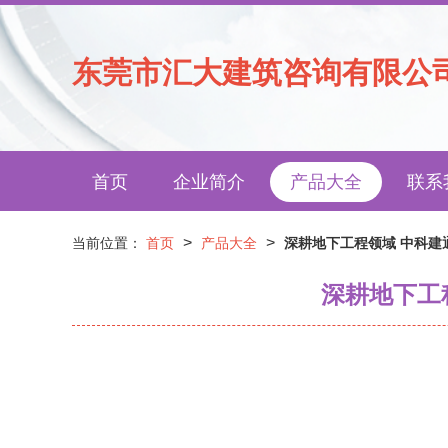
东莞市汇大建筑咨询有限公
首页
企业简介
产品大全
联系
>
>
当前位置：
首页
产品大全
深耕地下工程领域 中科建
深耕地下工