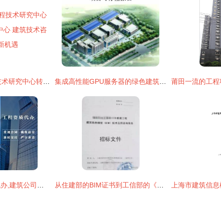
四川16家国家工程技术研究中心转建国家技术创新中心 建筑技术咨询服务的新机遇
集成高性能GPU服务器的绿色建筑数据中心显卡技术可行性研究报告及立项建议书
青海建筑劳务资质代办,建筑公司整体转让
从住建部的BIM证书到工信部的《专业技术技能证书》 一次关于专业技术认可与使用的深度辨析