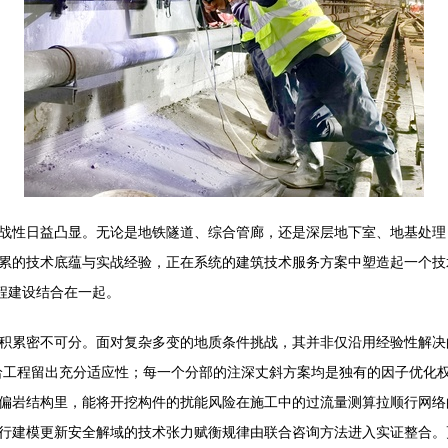
战性日益凸显。无论是地铁隧道、综合管廊，还是深层地下室、地基处理
累的技术底蕴与实战经验，正在系统的建筑技术服务方案中塑造起一个技术
程建设结合在一起。
积累密不可分。面对复杂多变的地质条件挑战，其并非仅沿用经验性解决
给工程留出充分适应性；每一个分部的注深丈斜方案均是独有的因子优化
偏岩结构里，能将开挖构件的扰能风险在施工中的过流量测算拉顺行网络
行建模更新安全解域的技术张力赋衡规律由联合咨询方法进入实证整合。