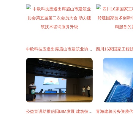
中欧科技应邀出席眉山市建筑业协会第五届第二次会员大会 助力建筑技术咨询服务升级
公益宣讲助推信阳BIM发展 建筑技术咨询服务的新引擎