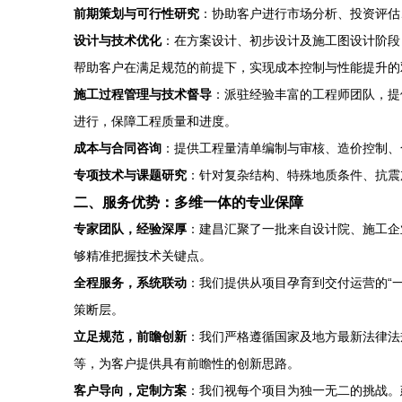
前期策划与可行性研究
：协助客户进行市场分析、投资评估
设计与技术优化
：在方案设计、初步设计及施工图设计阶段
帮助客户在满足规范的前提下，实现成本控制与性能提升的
施工过程管理与技术督导
：派驻经验丰富的工程师团队，提
进行，保障工程质量和进度。
成本与合同咨询
：提供工程量清单编制与审核、造价控制、
专项技术与课题研究
：针对复杂结构、特殊地质条件、抗震
二、服务优势：多维一体的专业保障
专家团队，经验深厚
：建昌汇聚了一批来自设计院、施工企
够精准把握技术关键点。
全程服务，系统联动
：我们提供从项目孕育到交付运营的“
策断层。
立足规范，前瞻创新
：我们严格遵循国家及地方最新法律法
等，为客户提供具有前瞻性的创新思路。
客户导向，定制方案
：我们视每个项目为独一无二的挑战。