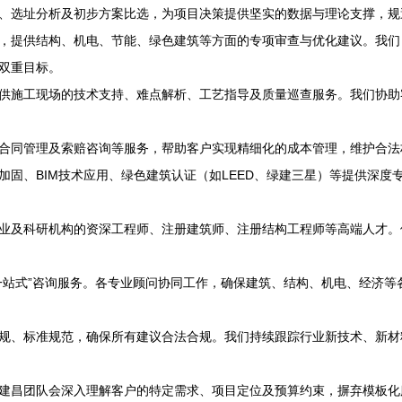
、选址分析及初步方案比选，为项目决策提供坚实的数据与理论支撑，规
，提供结构、机电、节能、绿色建筑等方面的专项审查与优化建议。我们
双重目标。
供施工现场的技术支持、难点解析、工艺指导及质量巡查服务。我们协助
合同管理及索赔咨询等服务，帮助客户实现精细化的成本管理，维护合法
加固、BIM技术应用、绿色建筑认证（如LEED、绿建三星）等提供深度
业及科研机构的资深工程师、注册建筑师、注册结构工程师等高端人才。
一站式”咨询服务。各专业顾问协同工作，确保建筑、结构、机电、经济
规、标准规范，确保所有建议合法合规。我们持续跟踪行业新技术、新材
建昌团队会深入理解客户的特定需求、项目定位及预算约束，摒弃模板化